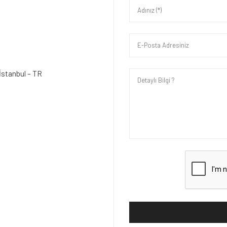
İstanbul – TR