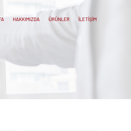
FA
HAKKIMIZDA
ÜRÜNLER
İLETİŞİM